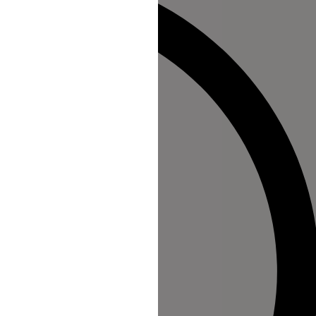
n au Site s'opère depuis un site tiers
direction à l'intérieur d'une page du