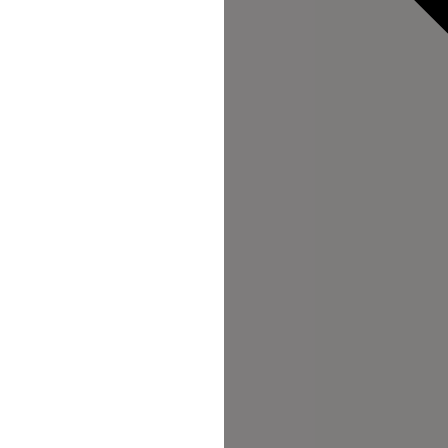
e
FAQ