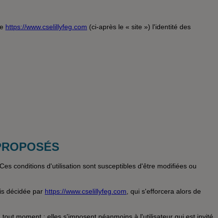
te
https://www.cselillyfeg.com
(ci-après le « site ») l'identité des
 PROPOSÉS
 Ces conditions d'utilisation sont susceptibles d'être modifiées ou
ois décidée par
https://www.cselillyfeg.com
, qui s'efforcera alors de