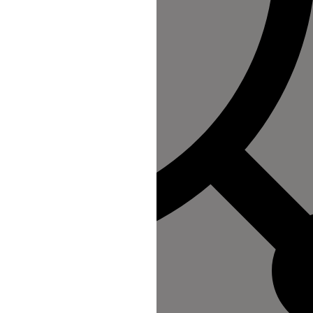
 refus du visiteur au dépôt des cookies